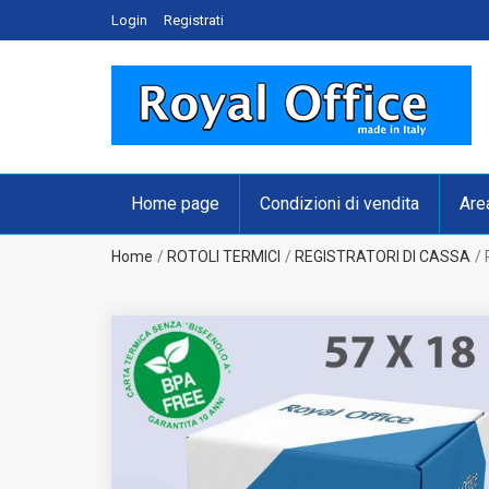
Login
Registrati
Home page
Condizioni di vendita
Are
Home
ROTOLI TERMICI
REGISTRATORI DI CASSA