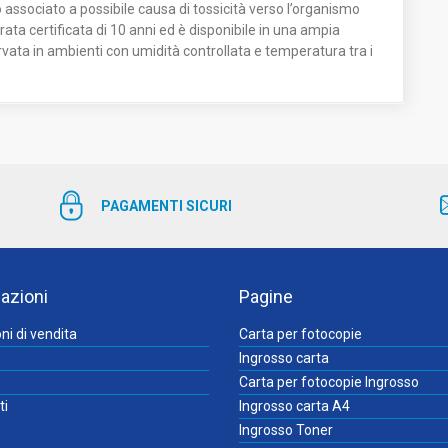
 associato a possibile causa di tossicità verso l’organismo
a certificata di 10 anni ed è disponibile in una ampia
ata in ambienti con umidità controllata e temperatura tra i
PAGAMENTI SICURI
azioni
Pagine
ni di vendita
Carta per fotocopie
Ingrosso carta
Carta per fotocopie Ingrosso
ti
Ingrosso carta A4
Ingrosso Toner