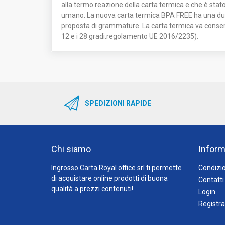
alla termo reazione della carta termica e che è stato
umano. La nuova carta termica BPA FREE ha una durat
proposta di grammature. La carta termica va conserv
12 e i 28 gradi.regolamento UE 2016/2235).
SPEDIZIONI RAPIDE
Chi siamo
Inform
Ingrosso Carta Royal office srl ti permette
Condizio
di acquistare online prodotti di buona
Contatti
qualità a prezzi contenuti!
Login
Registra