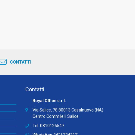
CONTATTI
Contatti
Royal Office s.r.l.
Via Salice, 78 80013 Casalnuovo (NA)
Centro Comm.le Il Salice
Tel. 0810126547