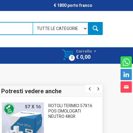
€ 1800 porto franco
Carrello
€ 0,00
Potresti vedere anche
ROTOLI TERMICI 57X16
POS OMOLOGATI
NEUTRO 48GR