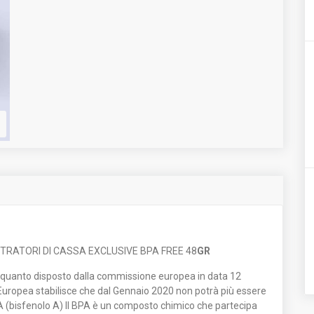
TRATORI DI CASSA EXCLUSIVE BPA FREE 48
GR
on quanto disposto dalla commissione europea in data 12
uropea stabilisce che dal Gennaio 2020 non potrà più essere
(bisfenolo A) Il BPA è un composto chimico che partecipa