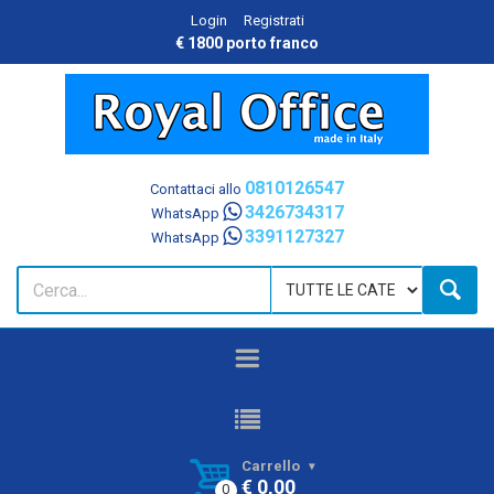
Login
Registrati
€ 1800 porto franco
0810126547
Contattaci allo
3426734317
WhatsApp
3391127327
WhatsApp
Carrello
€ 0,00