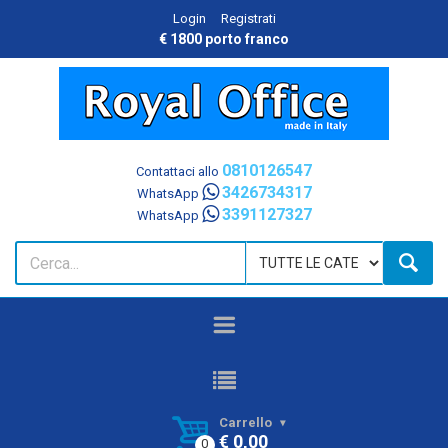
Login
Registrati
€ 1800 porto franco
0810126547
Contattaci allo
3426734317
WhatsApp
3391127327
WhatsApp
Carrello
€ 0,00