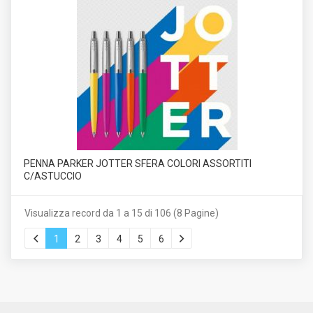
PENNA PARKER JOTTER SFERA COLORI ASSORTITI
C/ASTUCCIO
Visualizza record da 1 a 15 di 106 (8 Pagine)
1
2
3
4
5
6