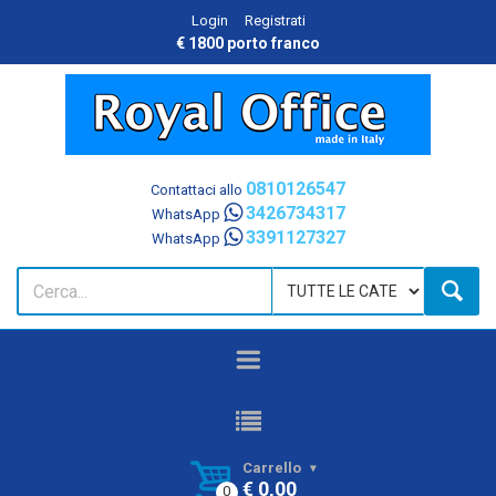
Login
Registrati
€ 1800 porto franco
0810126547
Contattaci allo
3426734317
WhatsApp
3391127327
WhatsApp
Carrello
€ 0,00